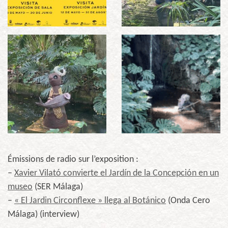
Émissions de radio sur l’exposition :
–
Xavier Vilató convierte el Jardín de la Concepción en un
museo
(SER Málaga)
–
« El Jardin Circonflexe » llega al Botánico
(Onda Cero
Málaga) (interview)