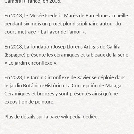
Cambrai (France) en 2006.
En 2013, le Musée Frederic Marès de Barcelone accueille
pendant six mois un projet pluridisciplinaire autour du
court-métrage « La llavor de l’amor ».
En 2018, La fondation Josep Llorens Artigas de Gallifa
(Espagne) présente les céramiques et tableaux de la série
« Le jardin circonflexe ».
En 2023, Le Jardin Circonflexe de Xavier se déploie dans
le jardin Botánico-Histórico La Concepción de Malaga.
Céramiques et bronzes y sont présentés ainsi qu’une
exposition de peinture.
Plus de détails sur
la page wikipédia dédiée
.