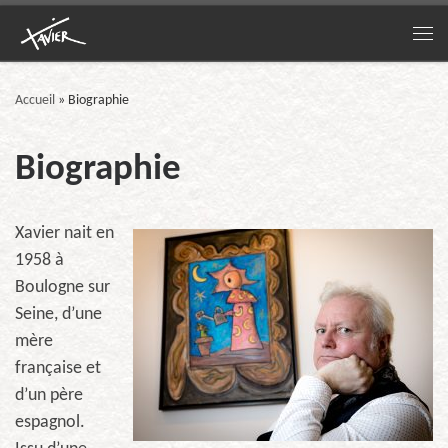
Passer au contenu
Me
Accueil
»
Biographie
Biographie
Xavier nait en
1958 à
Boulogne sur
Seine, d’une
mère
française et
d’un père
espagnol.