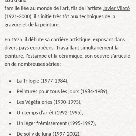
Issu d’une
famille liée au monde de l’art, fils de l’artiste
Javier Vilató
(1921-2000), il s’initie très tôt aux techniques de la
gravure et de la peinture.
En 1975, il débute sa carrière artistique, exposant dans
divers pays européens. Travaillant simultanément la
peinture, l’estampe et la céramique, son oeuvre s’articule
en de nombreuses séries :
La Trilogie (1977-1984),
Peintures pour tous les jours (1984-1989),
Les Végétaleries (1990-1993),
Un temps d’arrêt (1992-1995),
Un léger frémissement (1995-1997),
De sol y de luna (1997-2002),