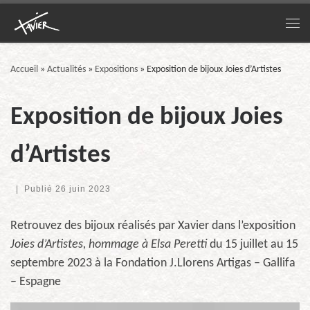
Passer au contenu
Me
Accueil
»
Actualités
»
Expositions
»
Exposition de bijoux Joies d’Artistes
Exposition de bijoux Joies
d’Artistes
|
Publié
26 juin 2023
Retrouvez des bijoux réalisés par Xavier dans l’exposition
Joies d’Artistes, hommage à Elsa Peretti
du 15 juillet au 15
septembre 2023 à la Fondation J.Llorens Artigas – Gallifa
– Espagne