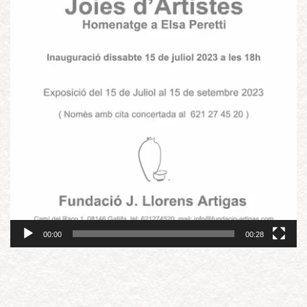
00:00
00:28