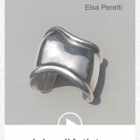
Lecteur
vidéo