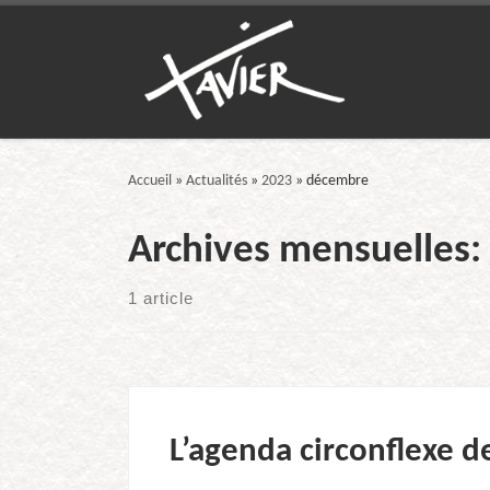
Passer au contenu
Accueil
»
Actualités
»
2023
»
décembre
Archives mensuelles:
1 article
L’agenda circonflexe d