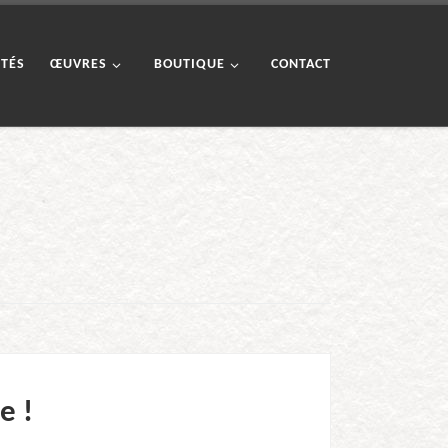
ITÉS
ŒUVRES
BOUTIQUE
CONTACT
e !