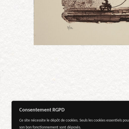
Consentement RGPD
Ce site nécessite le dépôt de cookies. Seuls les cookies essentiels pou
son bon fonctionnement sont déposés.