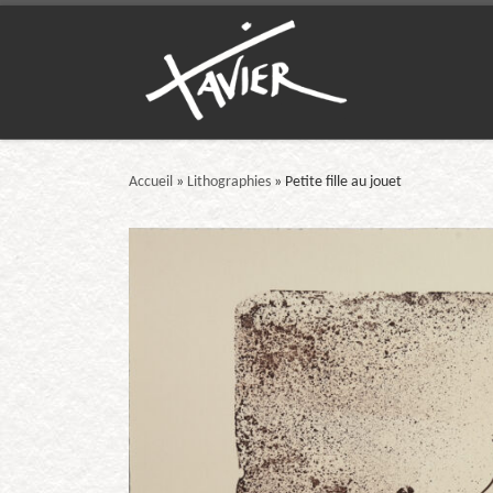
Passer au contenu
Accueil
»
Lithographies
»
Petite fille au jouet