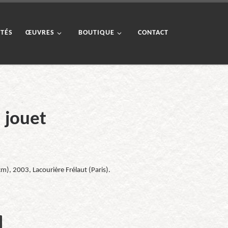
ITÉS
ŒUVRES
BOUTIQUE
CONTACT
u jouet
m), 2003, Lacourière Frélaut (Paris).
jouet