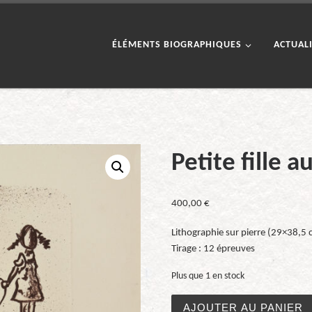
ÉLÉMENTS BIOGRAPHIQUES
ACTUAL
Petite fille a
400,00
€
Lithographie sur pierre (29×38,5 c
Tirage : 12 épreuves
Plus que 1 en stock
quantité de Petite fille au 
AJOUTER AU PANIER