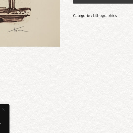
Catégorie :
Lithographies
r