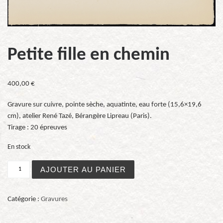
Petite fille en chemin
400,00
€
Gravure sur cuivre, pointe sèche, aquatinte, eau forte (15,6×19,6
cm), atelier René Tazé, Bérangère Lipreau (Paris).
Tirage : 20 épreuves
En stock
quantité de Petite fille en chemin
AJOUTER AU PANIER
Catégorie :
Gravures