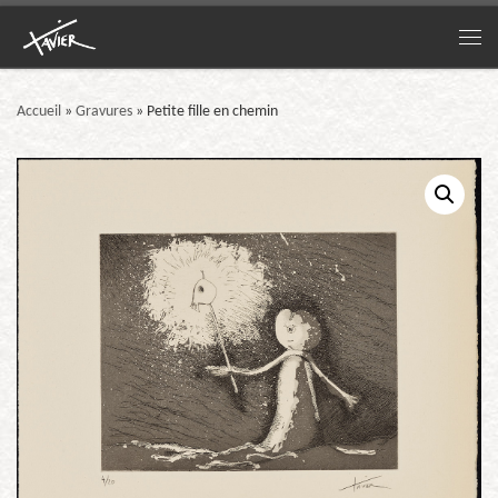
Passer au contenu
Me
Accueil
»
Gravures
»
Petite fille en chemin