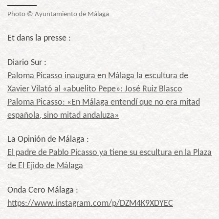
Photo © Ayuntamiento de Málaga
Et dans la presse :
Diario Sur :
Paloma Picasso inaugura en Málaga la escultura de
Xavier Vilató al «abuelito Pepe»: José Ruiz Blasco
Paloma Picasso: «En Málaga entendí que no era mitad
española, sino mitad andaluza»
La Opinión de Málaga :
El padre de Pablo Picasso ya tiene su escultura en la Plaza
de El Ejido de Málaga
Onda Cero Málaga :
https://www.instagram.com/p/DZM4K9XDYEC