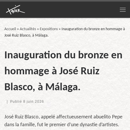
Passer au contenu
Me
Accueil
»
Actualités
»
Expositions
»
Inauguration du bronze en hommage à
José Ruiz Blasco, à Málaga.
Inauguration du bronze en
hommage à José Ruiz
Blasco, à Málaga.
|
Publié
8 juin 2026
José Ruiz Blasco, appelé affectueusement abuelito Pepe
dans la famille, fut le premier d’une dynastie d’artistes.